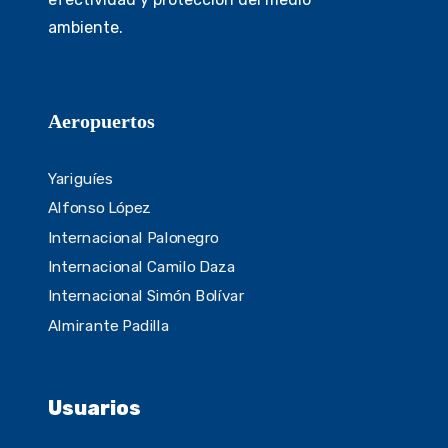
ambiente.
Aeropuertos
Yariguíes
Alfonso López
Internacional Palonegro
Internacional Camilo Daza
Internacional Simón Bolívar
Almirante Padilla
Usuarios