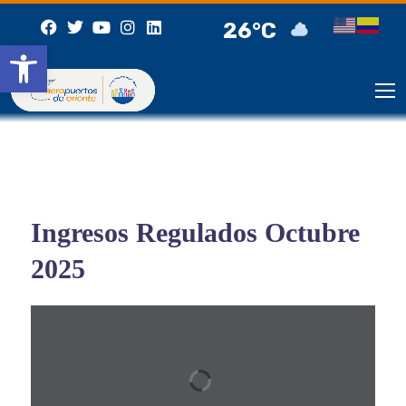
26°C
Abrir barra de herramientas
Ingresos Regulados Octubre
2025